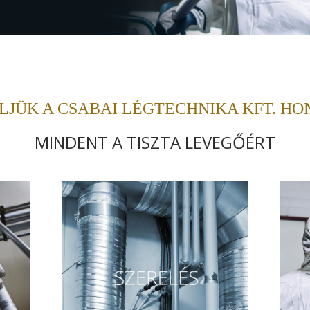
JÜK A CSABAI LÉGTECHNIKA KFT. HO
MINDENT A TISZTA LEVEGŐÉRT