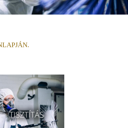
NLAPJÁN.