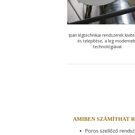
Ipari légtechnikai rendszerek kivit
és telepítése, a leg moderne
technológiával.
AMIBEN SZÁMÍTHAT 
Poros szellőző rendsze