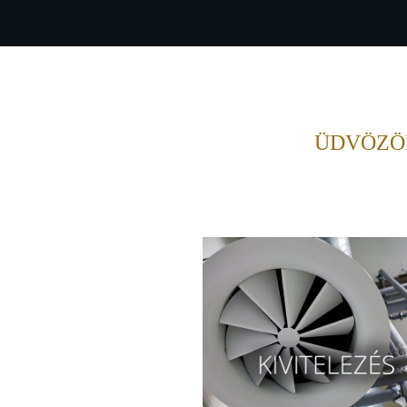
ÜDVÖZÖL