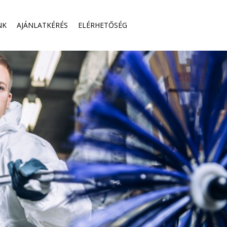
NK
AJÁNLATKÉRÉS
ELÉRHETŐSÉG